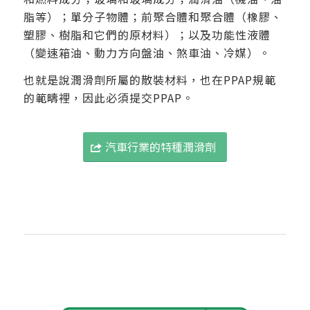
脂等）；單分子物體；前聚合體和聚合體（橡膠、
塑膠、樹脂和它們的原材料）；以及功能性液體
（變速箱油、動力方向盤油、煞車油、冷媒）。
也就是說潤滑劑所屬的散裝材料，也在PPAP規範
的範疇裡，因此必須提交PPAP。
汽車行業的特種潤滑劑