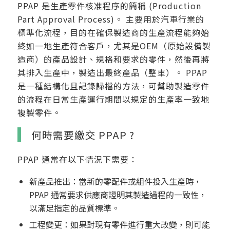
PPAP 是生產零件核准程序的簡稱 (Production
Part Approval Process)。 主要用於汽車行業的
標準化流程，目的在確保製造商的生產流程能夠始
終如一地生產符合客戶，尤其是OEM（原始設備製
造商）的產品設計、規格和要求的零件，然後再將
其排入生產中，製造出最終產品（整車）。 PPAP
是一種結構化且記錄歸檔的方法，可幫助製造零件
的流程在日常生產運行期間以規定的生產率一致地
複製零件。
何時需要繳交 PPAP ?
PPAP 通常在以下情況下需要：
新產品推出：當新的零配件或組件投入生產時，
PPAP 通常要求供應商證明其製造過程的一致性，
以滿足指定的品質標準。
工程變更：如果對現有零件進行重大改變，則可能