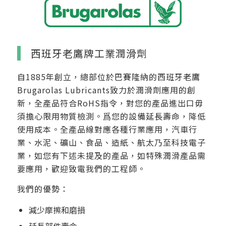
西班牙老鷹牌工業潤滑劑
自1885年創立，總部位於巴賽隆納的西班牙老鷹
Brugarolas Lubricants致力於潤滑劑應用的創
新，全產品符合RoHS指令，對您的產品進出口毋
須擔心限用物質檢測。爲您的設備延長壽命，降低
使用成本。全產品線對應各種行業應用，汽車行
業、水泥、礦山、食品、造紙、航太乃至科技電子
業，如您有下述未提及的產品，如特殊潤滑產品需
要應用，歡迎致電我們的工程師。
我們的優勢：
減少摩擦和磨損