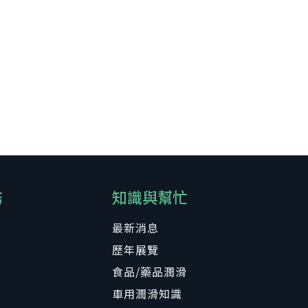
務
知識與幫忙
最新消息
歷年展覽
食品/藥品潤滑
車用潤滑知識