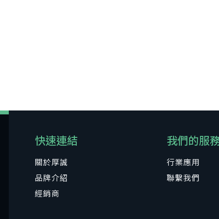
快速連結
我們的服
關於厚誠
行業應用
品牌介紹
聯繫我們
經銷商