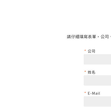
請仔細填寫表單，公司
*
公司
*
姓名
*
E-Mail