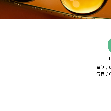
T
電話 /
傳真 / 0