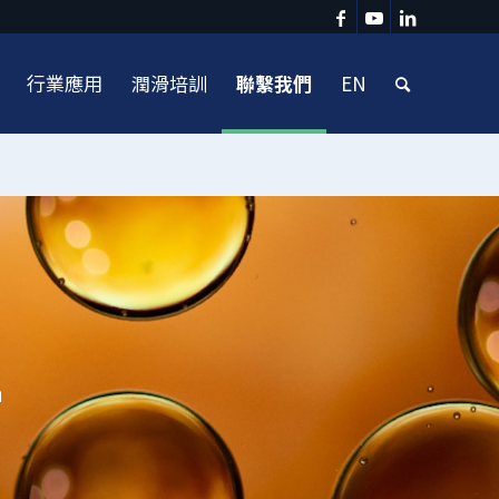
行業應用
潤滑培訓
聯繫我們
EN
T