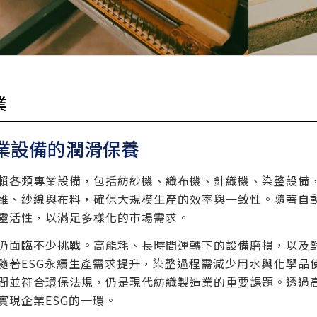
業
業設備的潤滑保養
賴各類專業設備，包括紡紗機、織布機、針織機、染整設備
維、紗線與布料，確保大規模生產的效率與一致性。隨著自
靈活性，以滿足多樣化的市場需求。
仍面臨不少挑戰。高能耗、長時間運轉下的設備磨損，以及
隨著ESG永續生產需求提升，染整過程需減少用水與化學品
間並符合環保法規，仍是現代紡織製造業的重要課題。透過
實現企業ESG的一環。