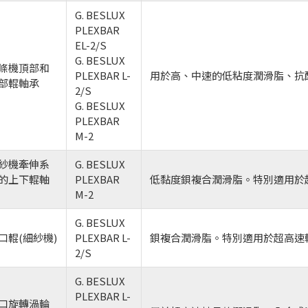
G. BESLUX
PLEXBAR
EL-2/S
G. BESLUX
條機頂部和
PLEXBAR L-
用於高、中速的低粘度潤滑脂、抗
部輥軸承
2/S
G. BESLUX
PLEXBAR
M-2
紗機牽伸系
G. BESLUX
的上下輥軸
PLEXBAR
低黏度鋇複合潤滑脂。特別適用於
M-2
G. BESLUX
口輥(細紗機)
PLEXBAR L-
鋇複合潤滑脂。特別適用於超高速
2/S
G. BESLUX
PLEXBAR L-
口旋轉渦輪