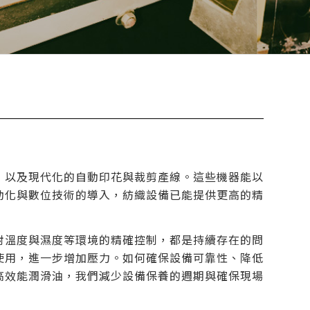
，以及現代化的自動印花與裁剪產線。這些機器能以
動化與數位技術的導入，紡織設備已能提供更高的精
對溫度與濕度等環境的精確控制，都是持續存在的問
使用，進一步增加壓力。如何確保設備可靠性、降低
高效能潤滑油，我們減少設備保養的週期與確保現場