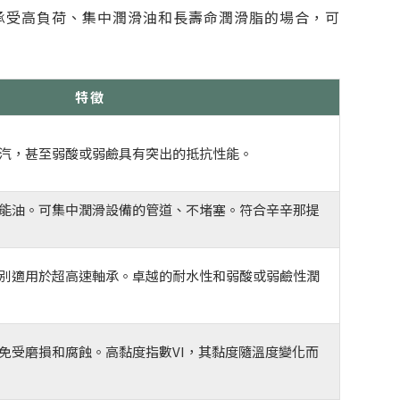
承受高負荷、集中潤滑油和長壽命潤滑脂的場合，可
特徵
汽，甚至弱酸或弱鹼具有突出的抵抗性能。
能油。可集中潤滑設備的管道、不堵塞。符合辛辛那提
別適用於超高速軸承。卓越的耐水性和弱酸或弱鹼性潤
免受磨損和腐蝕。高黏度指數VI，其黏度隨溫度變化而