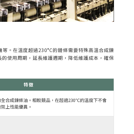
等。在溫度超過230°C的鏈條需要特殊高溫合成鍊
長的使用周期，延長維護週期，降低維護成本，確保
特徵
全合成鍊條油。相較競品，在超過230℃的溫度下不會
機架上性能優異。