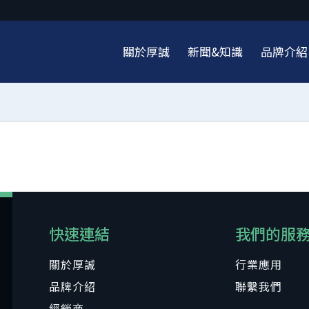
關於厚誠
新聞&知識
品牌介紹
快速連結
我們的服
關於厚誠
行業應用
品牌介紹
聯繫我們
經銷商