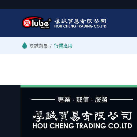
/
行業應用