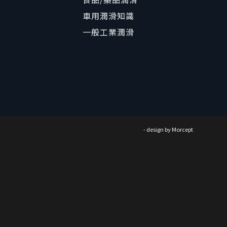
車用潤滑知識
一般工業潤滑
- design by
Morcept