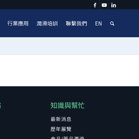
行業應用
潤滑培訓
聯繫我們
EN
務
知識與幫忙
最新消息
歷年展覽
食品/藥品潤滑