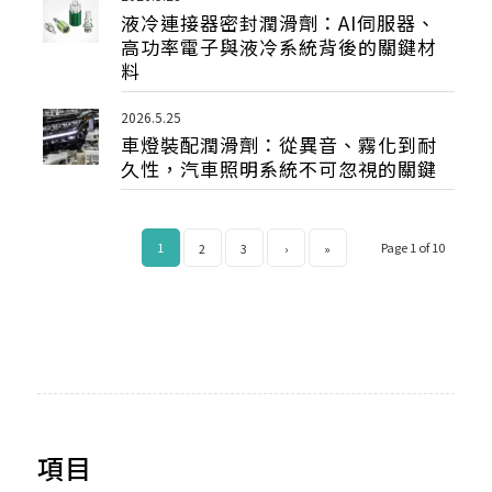
液冷連接器密封潤滑劑：AI伺服器、
高功率電子與液冷系統背後的關鍵材
料
2026.5.25
車燈裝配潤滑劑：從異音、霧化到耐
久性，汽車照明系統不可忽視的關鍵
1
Page 1 of 10
2
3
›
»
項目