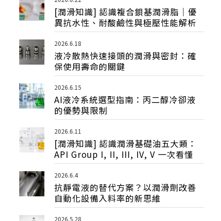
[潤滑知識] 認識複合鋇基潤滑脂｜優
異抗水性、耐酸鹼性與極壓性能解析
2026.6.18
液冷散熱快速接頭的潤滑與密封：確
保使用壽命的關鍵
2026.6.15
AI液冷系統選型指南：丙二醇冷卻液
的優勢與限制
2026.6.11
[潤滑知識] 認識潤滑基礎油五大類：
API Group I, II, III, IV, V 一次看懂
2026.6.4
抗靜電液的替代方案？以潤滑劑改善
自動化設備入料率的新思維
2026.5.28