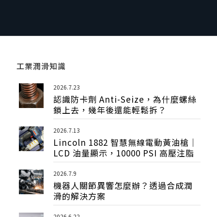
工業潤滑知識
2026.7.23
認識防卡劑 Anti-Seize，為什麼螺絲
鎖上去，幾年後還能輕鬆拆？
2026.7.13
Lincoln 1882 智慧無線電動黃油槍｜
LCD 油量顯示，10000 PSI 高壓注脂
2026.7.9
機器人關節異響怎麼辦？透過合成潤
滑的解決方案
2026.6.22