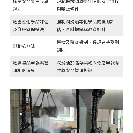
職業安全衛生設施
規範機械潤滑操作時的安全流程
規則
與禁止條件
危害性化學品評估
強制潤滑油等化學品的風險評
及分級管理辦法
估、資料揭露與教育訓練
巡檢及稽查機制，違規者將受到
勞動檢查法
罰則
危險物品申報與管
潤滑油於儲存與輸入時之申報條
理相關法令
件與安全管理規範