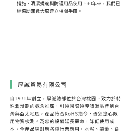
措施、清潔規範與防護用品使用。30年來，我們已
經協助無數大廠建立相關手冊。
厚誠貿易有限公司
自1971年創立，厚誠總部位於台灣桃園。致力於特
殊潤滑劑的概念推廣，引領國際領導潤滑品牌到台
灣與亞太地區，產品符合RoHS指令，毋須擔心限
用物質檢測。爲您的設備延長壽命，降低使用成
本。全產品線對應各種行業應用，水泥、製藥、食