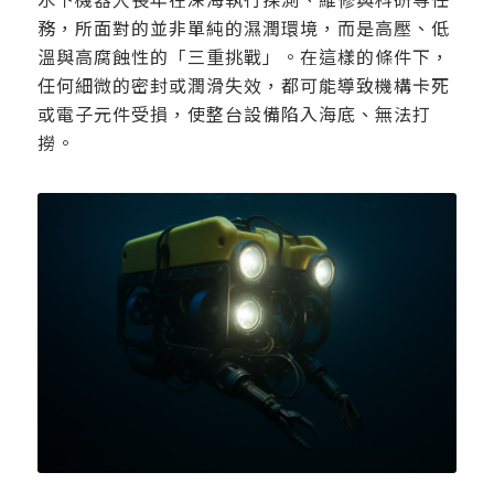
務，所面對的並非單純的濕潤環境，而是高壓、低
溫與高腐蝕性的「三重挑戰」。在這樣的條件下，
任何細微的密封或潤滑失效，都可能導致機構卡死
或電子元件受損，使整台設備陷入海底、無法打
撈。