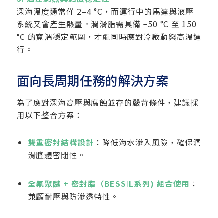
深海溫度通常僅 2–4 °C，而運行中的馬達與液壓
系統又會產生熱量。潤滑脂需具備 −50 °C 至 150
°C 的寬溫穩定範圍，才能同時應對冷啟動與高溫運
行。
面向長周期任務的解決方案
為了應對深海高壓與腐蝕並存的嚴苛條件，建議採
用以下整合方案：
雙重密封結構設計
：降低海水滲入風險，確保潤
滑腔體密閉性。
全氟聚醚 + 密封脂（BESSIL系列) 組合使用
：
兼顧耐壓與防滲透特性。