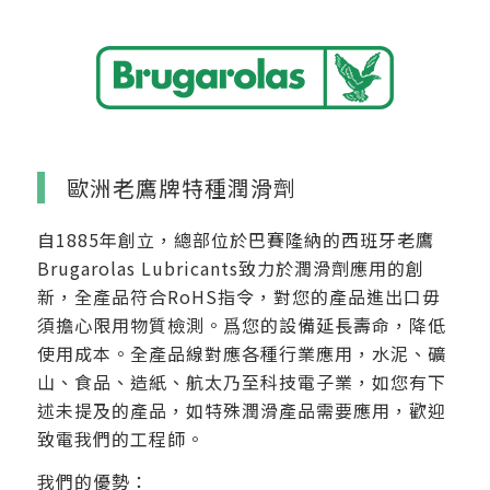
歐洲老鷹牌特種潤滑劑
自1885年創立，總部位於巴賽隆納的西班牙老鷹
Brugarolas Lubricants致力於潤滑劑應用的創
新，全產品符合RoHS指令，對您的產品進出口毋
須擔心限用物質檢測。爲您的設備延長壽命，降低
使用成本。全產品線對應各種行業應用，水泥、礦
山、食品、造紙、航太乃至科技電子業，如您有下
述未提及的產品，如特殊潤滑產品需要應用，歡迎
致電我們的工程師。
我們的優勢：