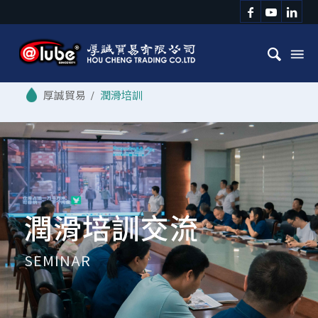
/
潤滑培訓
潤滑培訓交流
SEMINAR