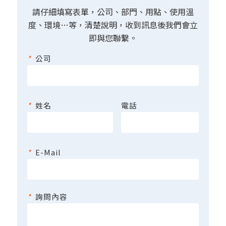
請仔細填寫表單，公司、部門、用點、使用溫
度、環境…等，清楚說明，收到訊息後我們會立
即與您聯繫。
*
公司
*
姓名
電話
*
E-Mail
*
詢問內容