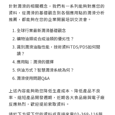
針對潤滑的相關概念，我們有一系列能夠對應您的
資料，從潤滑的基礎觀念到各個應用點的潤滑分析
推薦，都能夠在您的企業開展培訓交流會。
全球行業最新潤滑基礎觀念
礦物油類或合成油類的優劣性？
識別潤滑油脂性能，技術資料TDS/PDS如何閱
讀？
應用點：潤滑的選擇
供油方式？智慧潤滑系統為何？
潤滑使用問題Q&A
上述內容能夠助您降低生產成本、降低產品不良
率、縮短產品開發週期，近期各大食品廠與電子廠
反應熱烈，歡迎提前索取資料。
請於下方留下您的資料或直接來電03-368-116與