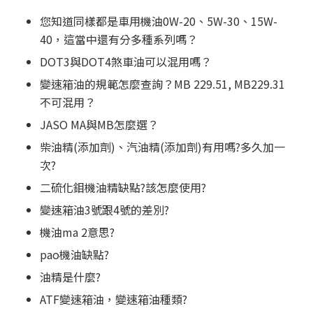
您知道同樣都是車用機油0W-20、5W-30、15W-
40，這當中還有分多種系列嗎？
DOT3與DOT4煞車油可以混用嗎？
變速箱油的規範怎麼查詢？MB 229.51, MB229.31
不可混用？
JASO MA與MB怎麼選？
柴油精(添加劑)、汽油精(添加劑)有用嗎?多久加一
次?
二硫化鉬機油精缺點?該怎麼使用?
變速箱油3號跟4號的差別?
機油ma 2意思?
pao機油缺點?
油精是什麼?
ATF變速箱油，變速箱油種類?