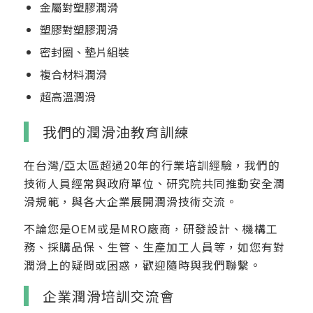
金屬對塑膠潤滑
塑膠對塑膠潤滑
密封圈、墊片組裝
複合材料潤滑
超高溫潤滑
我們的潤滑油教育訓練
在台灣/亞太區超過20年的行業培訓經驗，我們的
技術人員經常與政府單位、研究院共同推動安全潤
滑規範，與各大企業展開潤滑技術交流。
不論您是OEM或是MRO廠商，研發設計、機構工
務、採購品保、生管、生產加工人員等，如您有對
潤滑上的疑問或困惑，歡迎隨時與我們聯繫。
企業潤滑培訓交流會