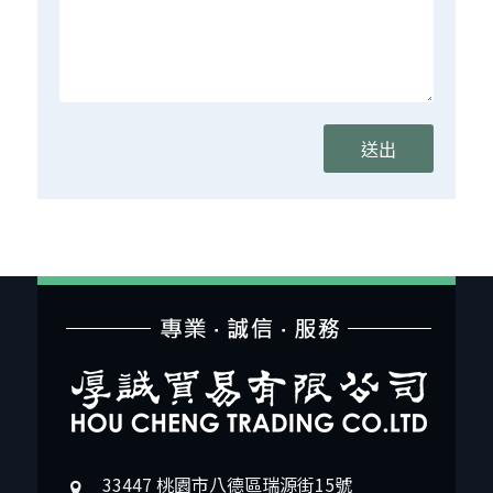
33447 桃園市八德區瑞源街15號