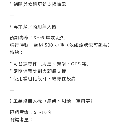
* 韌體與軟體更新支援情況
—
?️ 專業級／商用無人機
預期壽命：3～6 年或更久
飛行時數：超過 500 小時（依維護狀況可延長）
特點：
* 可替換零件（馬達、臂架、GPS 等）
* 定期保養計劃與韌體支援
* 使用模組化設計，維修性較高
—
? 工業級無人機（農業、測繪、軍用等）
預期壽命：5～10 年
關鍵考量：