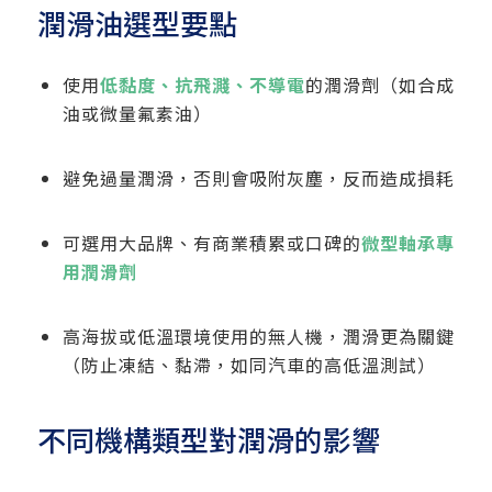
潤滑油選型要點
使用
低黏度、抗飛濺、不導電
的潤滑劑（如合成
油或微量氟素油）
避免過量潤滑，否則會吸附灰塵，反而造成損耗
可選用大品牌、有商業積累或口碑的
微型軸承專
用潤滑劑
高海拔或低溫環境使用的無人機，潤滑更為關鍵
（防止凍結、黏滯，如同汽車的高低溫測試）
不同機構類型對潤滑的影響