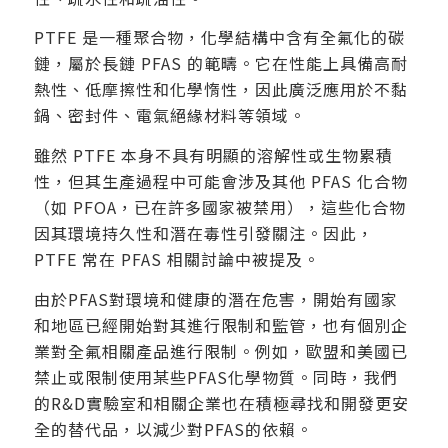
PTFE 是一種聚合物，化學結構中含有全氟化的碳
鏈，屬於長鏈 PFAS 的範疇。它在性能上具備高耐
熱性、低摩擦性和化學惰性，因此廣泛應用於不黏
鍋、密封件、電氣絕緣材料等領域。
雖然 PTFE 本身不具有明顯的溶解性或生物累積
性，但其生產過程中可能會涉及其他 PFAS 化合物
（如 PFOA，已在許多國家被禁用），這些化合物
因其環境持久性和潛在毒性引發關注。因此，
PTFE 常在 PFAS 相關討論中被提及。
由於PFAS對環境和健康的潛在危害，開始有國家
和地區已經開始對其進行限制和監管，也有個別企
業對全氟相關產品進行限制。例如，歐盟和美國已
禁止或限制使用某些PFAS化學物質。同時，我們
的R&D實驗室和相關企業也在積極尋找和開發更安
全的替代品，以減少對PFAS的依賴。