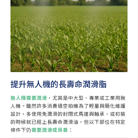
提升無人機的長壽命潤滑脂
無人機需要潤滑
，尤其是中大型、專業或工業用無
人機。雖然許多消費級空拍機為了輕量與簡化維護
設計，多使用免潤滑的封閉式馬達與軸承，或初裝
的時候就已經上長壽命潤滑油，但以下部位在特定
條件下仍
需要潤滑或保養
：