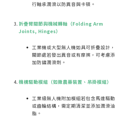
行軸承潤滑以防異音與卡頓。
折疊臂關節與機械轉軸（Folding Arm
Joints, Hinges）
工業機或大型無人機如具可折疊設計，
關節處若發出異音或有摩擦，可考慮添
加防鏽潤滑劑。
機構驅動模組（如撒農藥裝置、吊掛模組）
工業級無人機附加模組若包含馬達驅動
或齒輪結構，需定期清潔並添加潤滑油
脂。