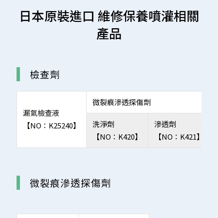
日本原裝進口 維修保養噴灌相關
產品
檢查劑
微裂痕滲透探傷劑
漏氣檢查液
洗淨劑
滲透劑
【NO：K25240】
【NO：K420】
【NO：K421】
微裂痕滲透探傷劑