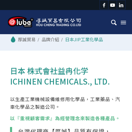
/
品牌介紹
/
日本JIP工業化學品
日本 株式會社益冉化学
ICHINEN CHEMICALS., LTD.
以生產工業機械設備維修用化學品，工業藥品、汽
車化學品之製造公司。
以『重視顧客需求』為經營理念來製造各種產品。
台灣代理商【厚誠】品質有保證，