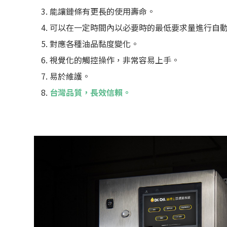
能讓鏈條有更長的使用壽命。
可以在一定時間內以必要時的最低要求量進行自
對應各種油品黏度變化。
視覺化的觸控操作，非常容易上手。
易於維護。
台灣品質，長效信賴。