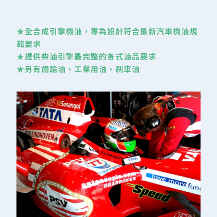
★全合成引擎機油，專為設計符合最新汽車機油規
範要求
★提供柴油引擎最完整的各式油品要求
★另有齒輪油、工業用油、剎車油