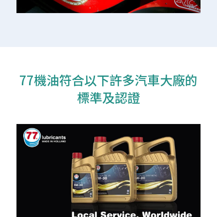
77機油符合以下許多汽車大廠的
標準及認證