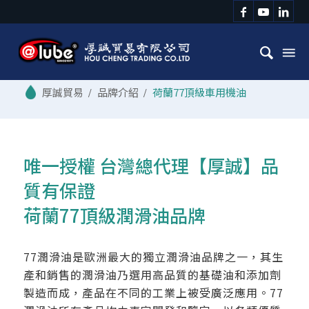
/
品牌介紹
/
荷蘭77頂級車用機油
唯一授權 台灣總代理【厚誠】品
質有保證
荷蘭77頂級潤滑油品牌
77潤滑油是歐洲最大的獨立潤滑油品牌之一，其生
產和銷售的潤滑油乃選用高品質的基礎油和添加劑
製造而成，產品在不同的工業上被受廣泛應用。77