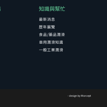
務
知識與幫忙
最新消息
歷年展覽
食品/藥品潤滑
車用潤滑知識
一般工業潤滑
- design by
Morcept