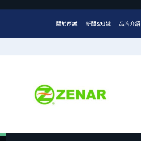
關於厚誠
新聞&知識
品牌介紹