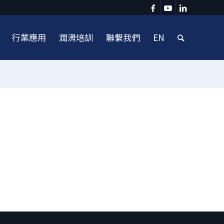
行業應用
潤滑培訓
聯繫我們
EN