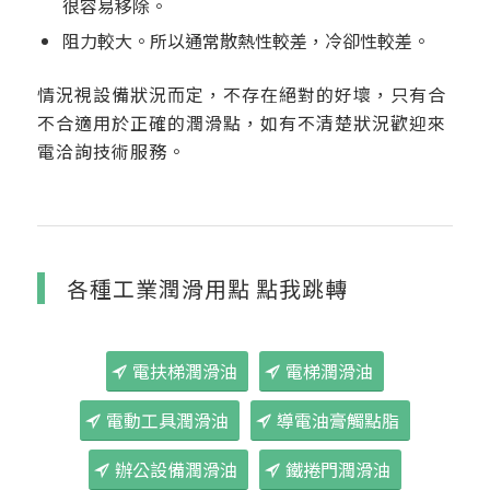
很容易移除。
阻力較大。所以通常散熱性較差，冷卻性較差。
情況視設備狀況而定，不存在絕對的好壞，只有合
不合適用於正確的潤滑點，如有不清楚狀況歡迎來
電洽詢技術服務。
各種工業潤滑用點 點我跳轉
電扶梯潤滑油
電梯潤滑油
電動工具潤滑油
導電油膏觸點脂
辦公設備潤滑油
鐵捲門潤滑油