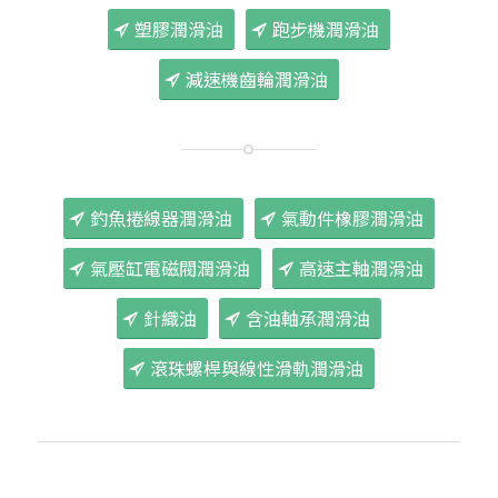
塑膠潤滑油
跑步機潤滑油
減速機齒輪潤滑油
釣魚捲線器潤滑油
氣動件橡膠潤滑油
氣壓缸電磁閥潤滑油
高速主軸潤滑油
針織油
含油軸承潤滑油
滾珠螺桿與線性滑軌潤滑油