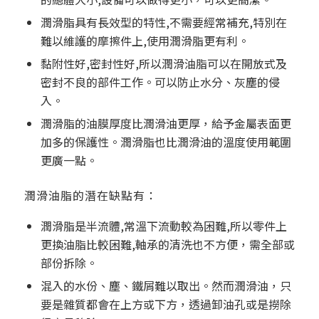
潤滑脂具有長效型的特性,不需要經常補充,特別在
難以維護的摩擦件上,使用潤滑脂更有利。
黏附性好,密封性好,所以潤滑油脂可以在開放式及
密封不良的部件工作。可以防止水分、灰塵的侵
入。
潤滑脂的油膜厚度比潤滑油更厚，給予金屬表面更
加多的保護性。潤滑脂也比潤滑油的溫度使用範圍
更廣一點。
潤滑油脂的潛在缺點有：
潤滑脂是半流體,常溫下流動較為困難,所以零件上
更換油脂比較困難,軸承的清洗也不方便，需全部或
部份拆除。
混入的水份、塵、鐵屑難以取出。然而潤滑油，只
要是雜質都會在上方或下方，透過卸油孔或是撈除