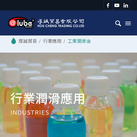
/
行業應用
/
工業潤滑油
行業潤滑應用
INDUSTRIES