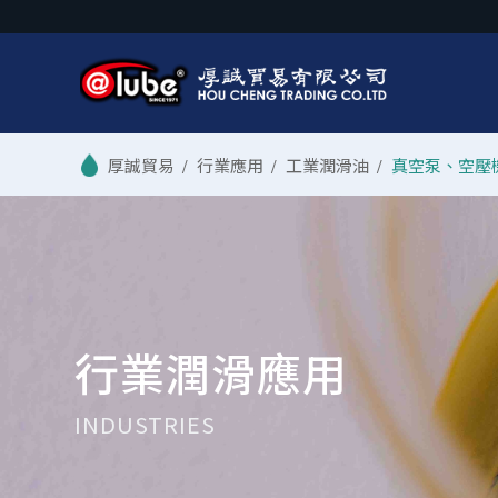
/
行業應用
/
工業潤滑油
/
真空泵、空壓
行業潤滑應用
INDUSTRIES