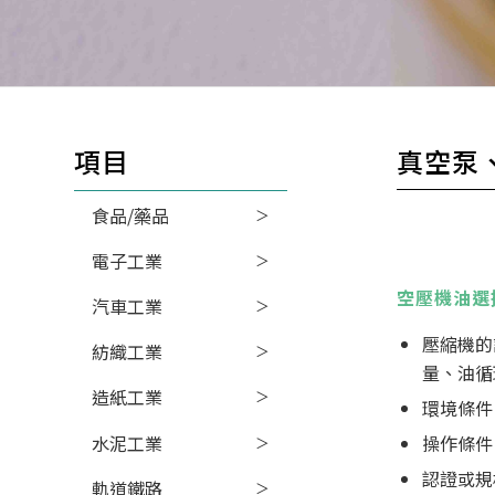
項目
真空泵
食品/藥品
電子工業
空壓機油選
汽車工業
壓縮機的
紡織工業
量、油循
造紙工業
環境條件
水泥工業
操作條件
認證或規
軌道鐵路