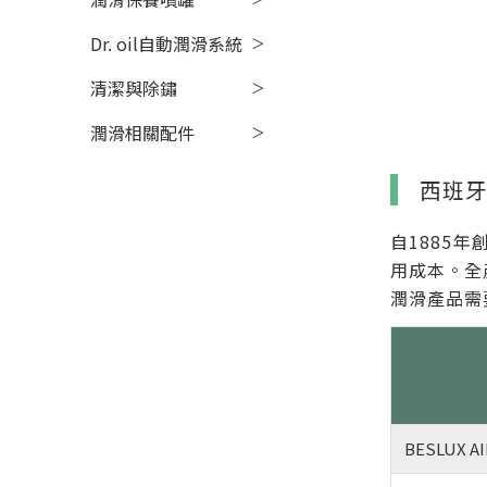
Dr. oil自動潤滑系統
清潔與除鏽
潤滑相關配件
西班
自1885年
用成本。全
潤滑產品需
BESLUX AI