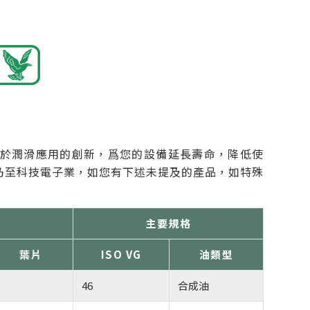
A. 致力於潤滑應用的創新，爲您的設備延長壽命，降低使
乃至科技電子業，如您有下述未提及的產品，如特殊
主要規格
葉片
ISO VG
油類型
46
合成油