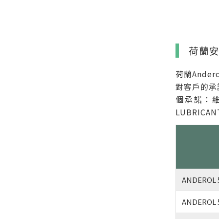
荷蘭安德
荷蘭And
對客戶的承
個承諾：維
LUBRIC
ANDEROL 
ANDEROL 