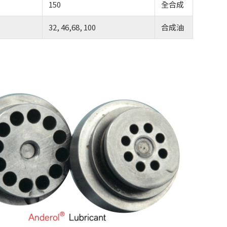
150
全合成
32, 46,68, 100
合成油