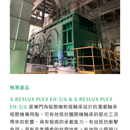
推薦產品
G.BESLUX PLEX EH-1/G & G.BESLUX PLEX
EH-2/G
是專門為棍壓機對棍軸承設計的重載軸承
棍壓機專用脂。可有效抵抗輾壓機軸承的惡劣工況
帶來的影響，具有極高的承載能力，有效抵抗衝擊
負荷，具有非常優秀的抗磨性能。有效防止磨損以