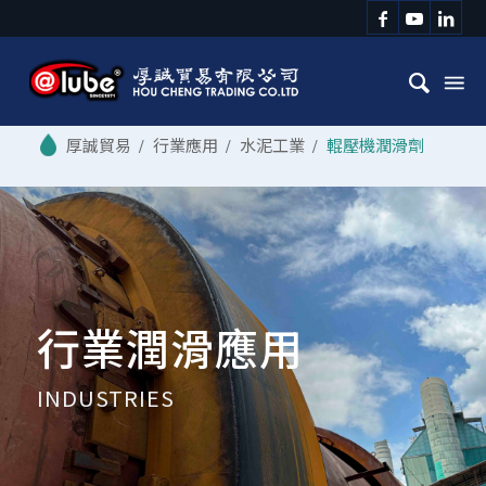
/
行業應用
/
水泥工業
/
輥壓機潤滑劑
行業潤滑應用
INDUSTRIES