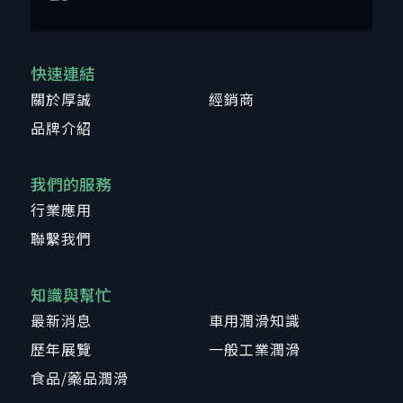
快速連結
關於厚誠
經銷商
品牌介紹
我們的服務
行業應用
聯繫我們
知識與幫忙
最新消息
車用潤滑知識
歷年展覽
一般工業潤滑
食品/藥品潤滑