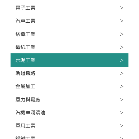
電子工業
汽車工業
紡織工業
造紙工業
水泥工業
軌道鐵路
金屬加工
風力與電廠
汽機車潤滑油
軍用工業
鋼鐵工業