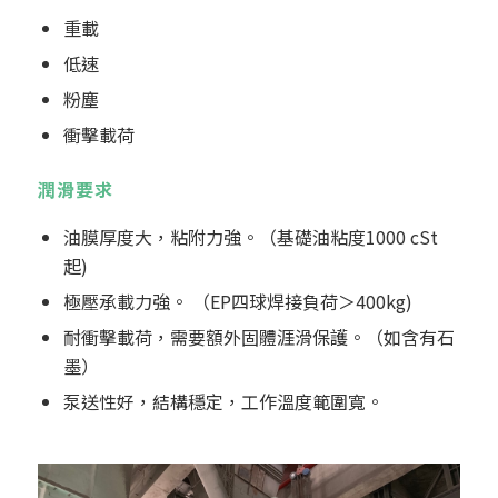
重載
低速
粉塵
衝擊載荷
潤滑要求
油膜厚度大，粘附力強。（基礎油粘度1000 cSt
起)
極壓承載力強。 （EP四球焊接負荷＞400kg)
耐衝擊載荷，需要額外固體涯滑保護。（如含有石
墨）
泵送性好，結構穩定，工作溫度範圍寬。