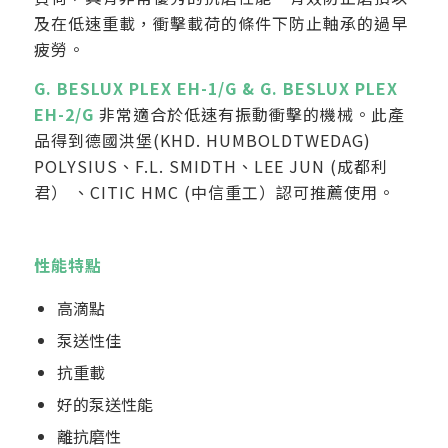
及在低速重載，衝擊載荷的條件下防止軸承的過早
疲勞。
G. BESLUX PLEX EH-1/G & G. BESLUX PLEX
EH-2/G
非常適合於低速有振動衝擊的機械。此產
品得到德國洪堡(KHD. HUMBOLDTWEDAG)
POLYSIUS、F.L. SMIDTH、LEE JUN (成都利
君） 、CITIC HMC (中信重工）認可推薦使用。
性能特點
高滴點
泵送性佳
抗重載
好的泵送性能
離抗磨性