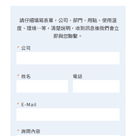
請仔細填寫表單，公司、部門、用點、使用溫
度、環境…等，清楚說明，收到訊息後我們會立
即與您聯繫。
*
公司
*
姓名
電話
*
E-Mail
*
詢問內容