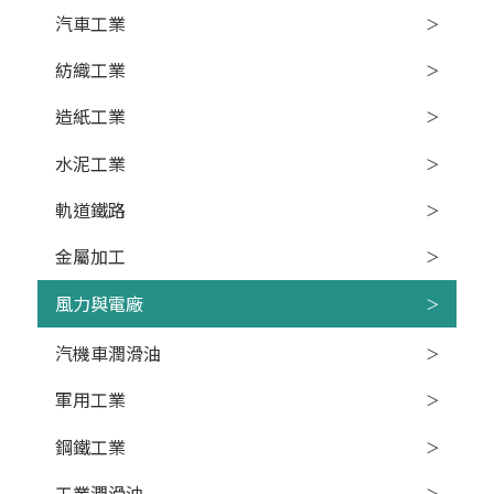
汽車工業
紡織工業
造紙工業
水泥工業
軌道鐵路
金屬加工
風力與電廠
汽機車潤滑油
軍用工業
鋼鐵工業
工業潤滑油