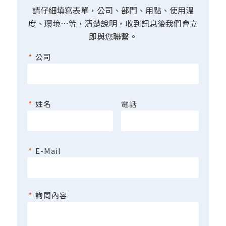
請仔細填寫表單，公司、部門、用點、使用溫
度、環境…等，清楚說明，收到訊息後我們會立
即與您聯繫。
*
公司
*
姓名
電話
*
E-Mail
*
詢問內容