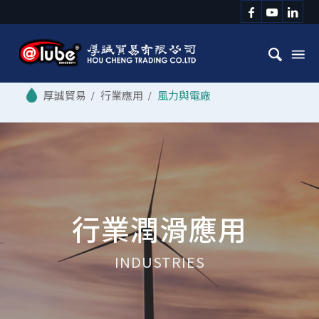
/
行業應用
/
風力與電廠
行業潤滑應用
INDUSTRIES