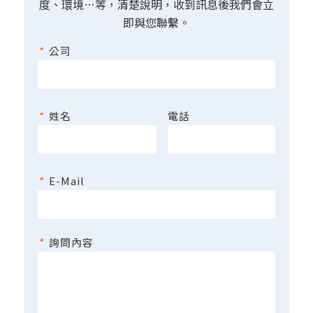
度、環境…等，清楚說明，收到訊息後我們會立
即與您聯繫。
*
公司
*
姓名
電話
*
E-Mail
*
詢問內容