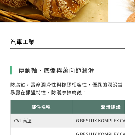
汽車工業
傳動軸、底盤與萬向節潤滑
防腐蝕，壽命潤滑性與橡膠相容性，優異的潤滑當
暴露在振盪特性，防護摩擦腐蝕。
部件名稱
潤滑建議
CVJ 高溫
G.BESLUX KOMPLEX CV-1
G.BESLUX KOMPLEX CV-1/