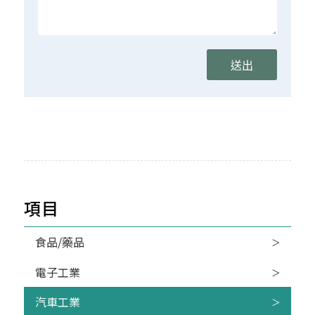
項目
食品/藥品
電子工業
汽車工業