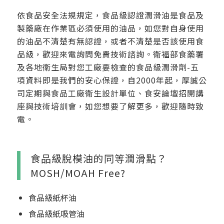
依食品安全法規規定，食品級認證潤滑油是食品及
製藥廠在作業區必須使用的油品，如您對自身使用
的油品不清楚有無認證，或者不清楚是否該使用食
品級，歡迎來電詢問免費技術諮詢。衛福部食藥署
及各地衛生局對您工廠要檢查的食品級潤滑劑-五
項資料即是我們的安心保證，自2000年起，厚誠公
司定期與食品工廠衛生設計單位、食安論壇招開講
座與技術培訓會，如您想要了解更多，歡迎隨時致
電。
食品級脫模油的同等潤滑點？
MOSH/MOAH Free?
食品級紙杯油
食品級紙吸管油