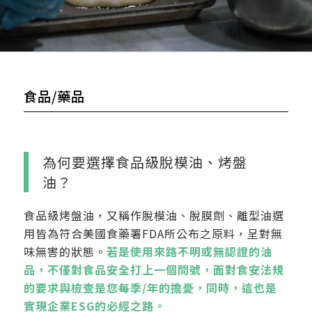
食品/藥品
為何要選擇食品級脫模油、烤盤
油？
食品級烤盤油，又稱作脫模油、脫膜劑、離型油選
用皆為符合美國食藥署FDA所公布之原料，呈對無
味無害的狀態。
若是使用來路不明或無認證的油
品，不僅對食品安全打上一個問號，面對食安法規
的要求與檢查是您每季/年的擔憂，同時，這也是
實現企業ESG的必經之路。