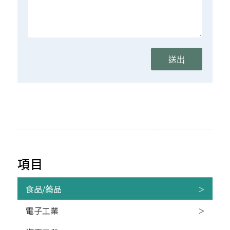
項目
食品/藥品
電子工業