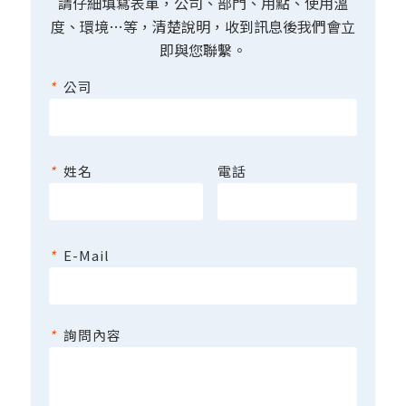
請仔細填寫表單，公司、部門、用點、使用溫
度、環境…等，清楚說明，收到訊息後我們會立
即與您聯繫。
*
公司
*
姓名
電話
*
E-Mail
*
詢問內容