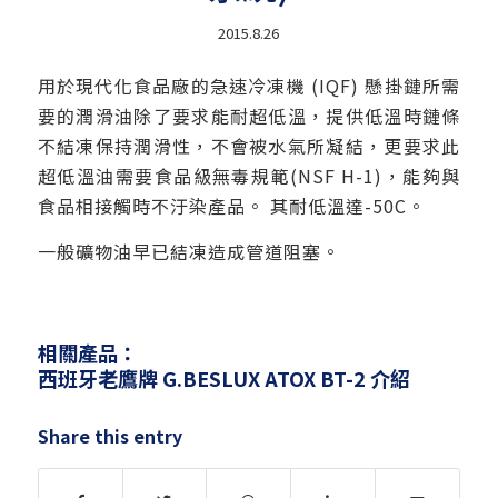
2015.8.26
用於現代化食品廠的急速冷凍機 (IQF) 懸掛鏈所需
要的潤滑油除了要求能耐超低溫，提供低溫時鏈條
不結凍保持潤滑性，不會被水氣所凝結，更要求此
超低溫油需要食品級無毒規範(NSF H-1)，能夠與
食品相接觸時不汙染產品。 其耐低溫達-50C。
一般礦物油早已結凍造成管道阻塞。
相關產品：
西班牙老鷹牌 G.BESLUX ATOX BT-2
介紹
Share this entry