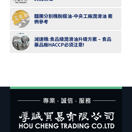
麵團分割機脫模油-中央工廠潤滑油 案
例參考
減速機:食品級潤滑油升級方案 – 食品
藥品廠HACCP必須注意!