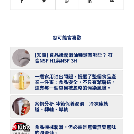
您可能會喜歡
[知識] 食品級潤滑油種類有哪些？ 符
合NSF H1與NSF 3H
一瓶食用油出問題，提醒了整個食品產
業一件事：食品安全，不只有苯駢芘，
還有每一個容易被忽略的污染風險。
案例分析-冰箱保養潤滑｜冷凍庫軌
道、轉軸、導軌
食品機械潤滑，但必需是無毒無臭無味
的潤滑油。