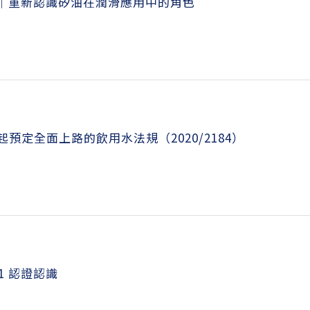
｜重新認識矽油在潤滑應用中的角色
 年起預定全面上路的飲用水法規（2020/2184）
 61 認證認識