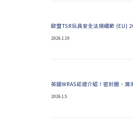
歐盟TSR玩具安全法規細節 (EU) 20
2026.1.19
英國WRAS認證介紹！密封圈、潤滑
2026.1.5