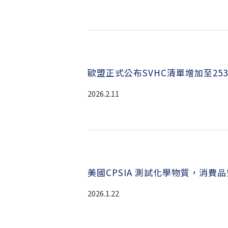
歐盟正式公布SVHC清單增加至253項
2026.2.11
美國CPSIA 測試化學物質，消費
2026.1.22