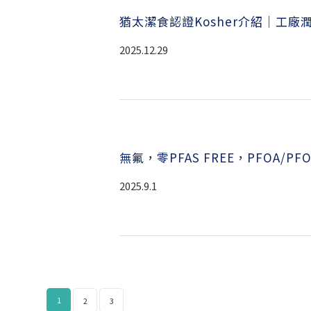
猶太潔食認證Kosher介紹｜工廠
2025.12.29
無氟，零PFAS FREE，PFOA/
2025.9.1
1
2
3