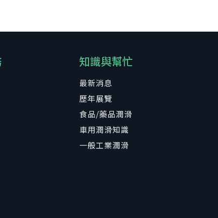
務
知識與幫忙
最新消息
歷年展覽
食品/藥品潤滑
車用潤滑知識
一般工業潤滑