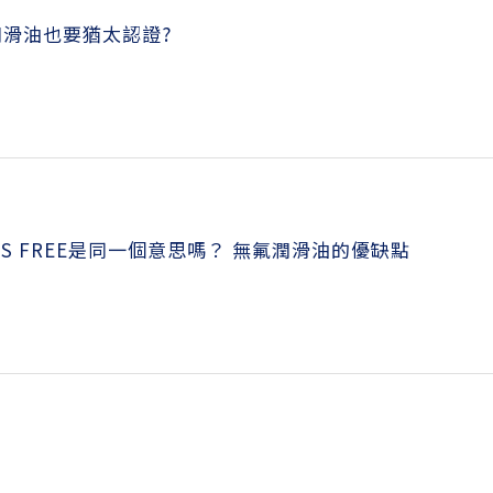
潤滑油也要猶太認證?
PFOS FREE是同一個意思嗎？ 無氟潤滑油的優缺點