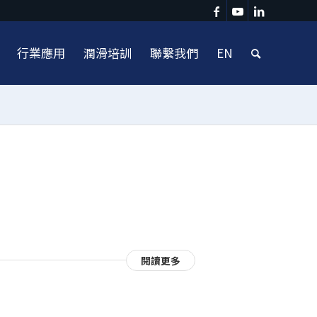
行業應用
潤滑培訓
聯繫我們
EN
閱讀更多