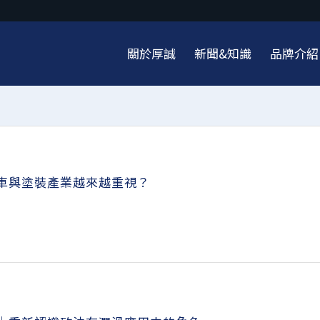
關於厚誠
新聞&知識
品牌介紹
汽車與塗裝產業越來越重視？